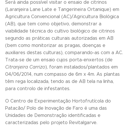
Será ainda possível visitar o ensaio de citrinos
(Laranjeira Lane Late e Tangerineira Ortanique) em
Agricultura Convencional (AC)/Agricultura Biológica
(AB), que tem como objetivo, demonstrar a
viabilidade técnica do cultivo biológico de citrinos
segundo as práticas culturais autorizadas em AB
(bem como monitorizar as pragas, doenças e
auxiliares destas culturas), comparando-as com a AC.
Trata-se de um ensaio cujos porta-enxertos (de
Citranjeira Carrizo
), foram instalados/plantados em
04/06/2014, num compasso de 6m x 4m. As plantas
têm rega localizada, tendo as de AB tela na linha,
para controlo de infestantes.
O Centro de Experimentação Hortofrutícola do
Patacão/ Polo de Inovação de Faro é uma das
Unidades de Demonstração identificadas e
caracterizadas pelo projeto Revitalgarve.