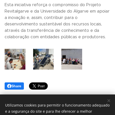
Esta iniciativa reforça o compromisso do Projeto
Revitalgarve e da Universidade do Algarve em apoiar
a inovação e, assim, contribuir para o
desenvolvimento sustentável dos recursos locais,
através da transferência de conhecimento e da
colaboração com entidades públicas e produtores.
Share
Utilizamos cookies para permitir o funcionamento adequado
e a segurança do site e para lhe oferecer a melhor