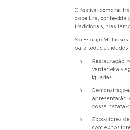
O festival combina t
doce Lira, conhecida 
tradicionais, mas ta
No Espaço Multiusos d
para todas as idades:
Restauração: r
verdadeira via
iguarias.
Demonstrações 
apresentarão, 
nossa batata-
Expositores de
com expositore