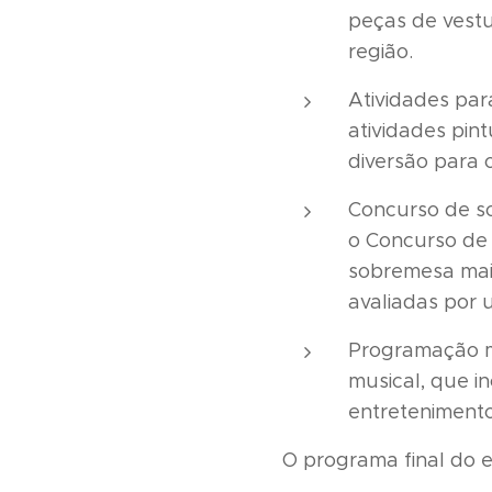
peças de vestuá
região.
Atividades par
atividades pin
diversão para 
Concurso de so
o Concurso de
sobremesa mais
avaliadas por 
Programação m
musical, que i
entretenimento
O programa final do 