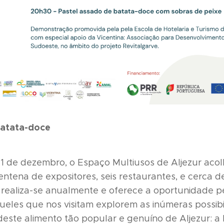
Batata-doce
1 de dezembro, o Espaço Multiusos de Aljezur acolh
entena de expositores, seis restaurantes, e cerca 
al realiza-se anualmente e oferece a oportunidade p
ueles que nos visitam explorem as inúmeras possibil
deste alimento tão popular e genuíno de Aljezur: a 