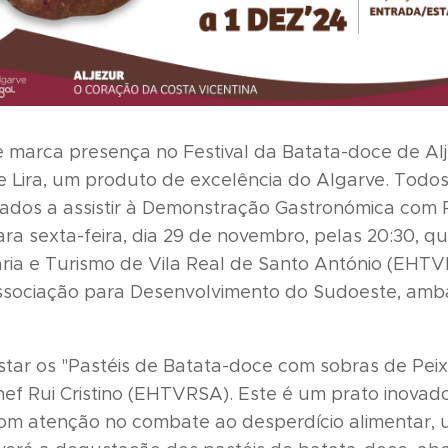
e marca presença no Festival da Batata-doce de Alje
 Lira, um produto de excelência do Algarve. Todos 
dados a assistir à Demonstração Gastronómica com 
a sexta-feira, dia 29 de novembro, pelas 20:30, q
aria e Turismo de Vila Real de Santo António (EHTV
Associação para Desenvolvimento do Sudoeste, amb
tar os "Pastéis de Batata-doce com sobras de Pei
hef Rui Cristino (EHTVRSA). Este é um prato inovad
om atenção no combate ao desperdício alimentar, u