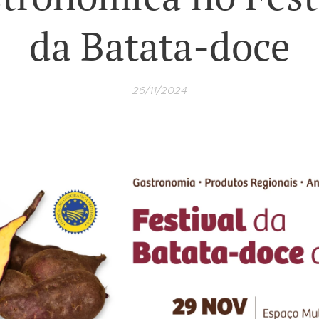
da Batata-doce
26/11/2024