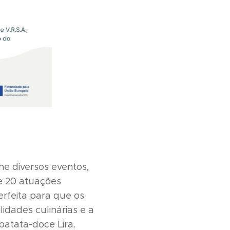
e diversos eventos,
de 20 atuações
erfeita para que os
idades culinárias e a
batata-doce Lira.