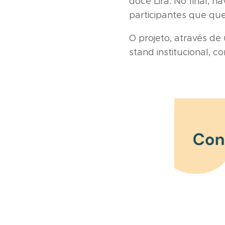
doce Lira. No final, 
participantes que que
O projeto, através de
stand institucional, 