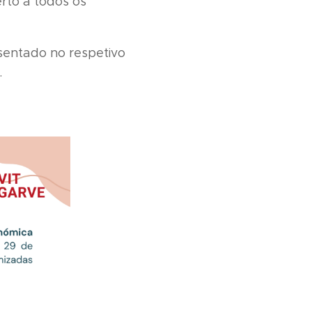
rto a todos os
sentado no respetivo
.