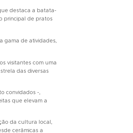
que destaca a batata-
 principal de pratos
ta gama de atividades,
 os visitantes com uma
strela das diversas
to convidados -,
eitas que elevam a
ão da cultura local,
esde cerâmicas a