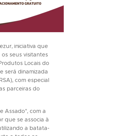
zur, iniciativa que
os seus visitantes
Produtos Locais do
ue será dinamizada
RSA), com especial
as parceiras do
xe Assado", com a
or que se associa à
tilizando a batata-