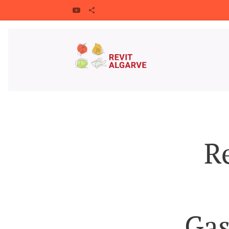
R
Gas