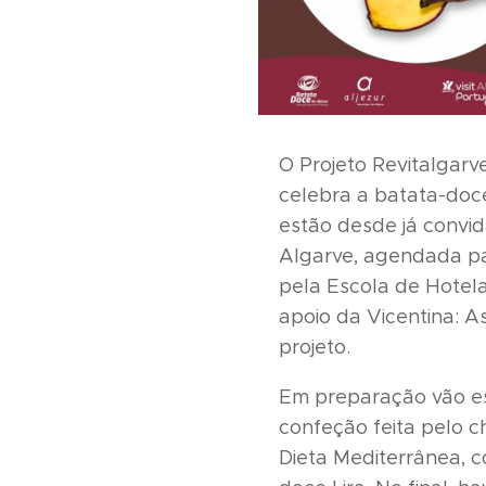
O Projeto Revitalgarv
celebra a batata-doce
estão desde já convi
Algarve, agendada par
pela Escola de Hotel
apoio da Vicentina: 
projeto.
Em preparação vão es
confeção feita pelo c
Dieta Mediterrânea, c