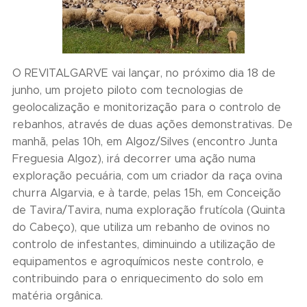
O REVITALGARVE vai lançar, no próximo dia 18 de
junho, um projeto piloto com tecnologias de
geolocalização e monitorização para o controlo de
rebanhos, através de duas ações demonstrativas. De
manhã, pelas 10h, em Algoz/Silves (encontro Junta
Freguesia Algoz), irá decorrer uma ação numa
exploração pecuária, com um criador da raça ovina
churra Algarvia, e à tarde, pelas 15h, em Conceição
de Tavira/Tavira, numa exploração frutícola (Quinta
do Cabeço), que utiliza um rebanho de ovinos no
controlo de infestantes, diminuindo a utilização de
equipamentos e agroquímicos neste controlo, e
contribuindo para o enriquecimento do solo em
matéria orgânica.