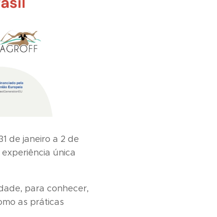
1 de janeiro a 2 de
 experiência única
idade, para conhecer,
omo as práticas