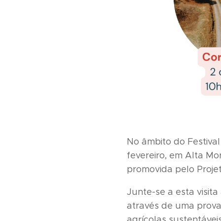
No âmbito do Festival
fevereiro, em Alta Mo
promovida pelo Projet
Junte-se a esta visit
através de uma prova 
agrícolas sustentávei