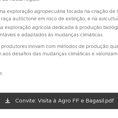
a exploração agropecuária focada na criação de 
 raça autóctone em risco de extinção, e na avicultu
a exploração agrícola dedicada à produção bioló
táveis e adaptados às mudanças climáticas.
 produtores inovam com métodos de produção qu
aos desafios das mudanças climáticas e valorizam 
e:
Convite: Visita à Agro FF e Bagasil.pdf