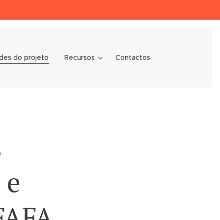
des do projeto
Recursos
Contactos
s
 e
 FAFA