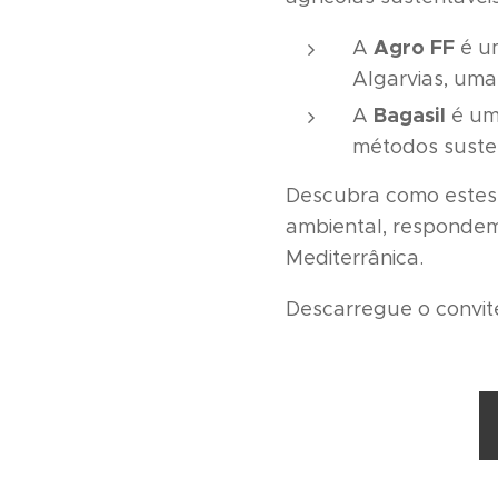
Agro FF
A
é um
Algarvias, uma
Bagasil
A
é um
métodos susten
Descubra como estes
ambiental, respondem 
Mediterrânica.
Descarregue o convit