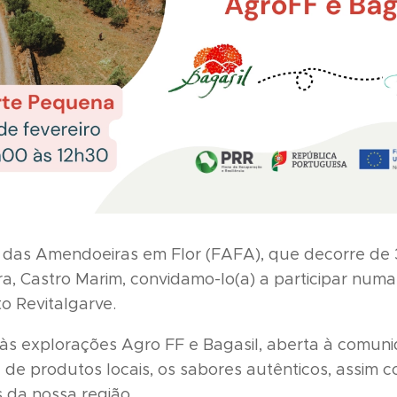
 das Amendoeiras em Flor (FAFA), que decorre de 3
ra, Castro Marim, convidamo-lo(a) a participar numa
o Revitalgarve.
a às explorações Agro FF e Bagasil, aberta à comun
de produtos locais, os sabores autênticos, assim c
s da nossa região.